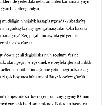
çäklerinde ýerlerdäki nebit önümleri kärhanalarynyň
uýýan beketler gurulýar.
 müdirliginiň hojalyk hasaplaşygyndaky abatlaýyş-
iniň gurluşykçylary işjeň gatnaşýarlar. Olar häzirki
rhanasynyň Zerger şahamçasynda giň gerimli
rini alyp barýarlar.
öwre çenli degişli işleriň uly toplumy ýerine
k, olara geçirijileri çekmek we beýleki işleri üstünlikli
e bellenilen möhletinde ýerine ýetirilmegi bolsa esasy
gurluşyk boýunça hünärmeni Batyr Joraýew gürrüň
niň netijesinde şu döwre çenli umumy sygymy 10 müň
nyň gurluşyk işleri tamamlandy. Bulardan başga-da,