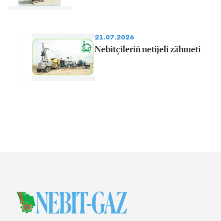
21.07.2026
Nebitçileriň netijeli zähmeti