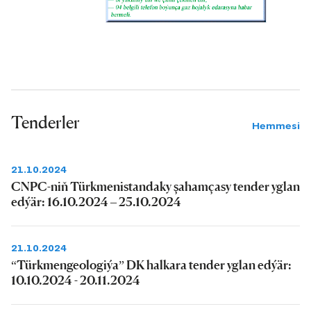
Tenderler
Hemmesi
21.10.2024
CNPC-niň Türkmenistandaky şahamçasy tender yglan
edýär: 16.10.2024 – 25.10.2024
21.10.2024
“Türkmengeologiýa” DK halkara tender yglan edýär:
10.10.2024 - 20.11.2024