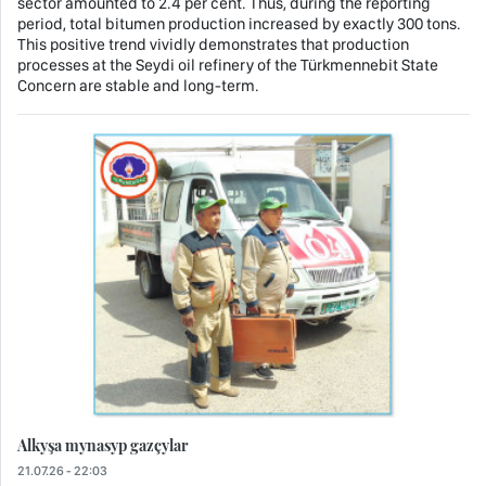
sector amounted to 2.4 per cent. Thus, during the reporting
period, total bitumen production increased by exactly 300 tons.
This positive trend vividly demonstrates that production
processes at the Seydi oil refinery of the Türkmennebit State
Concern are stable and long-term.
Alkyşa mynasyp gazçylar
21.07.26 - 22:03