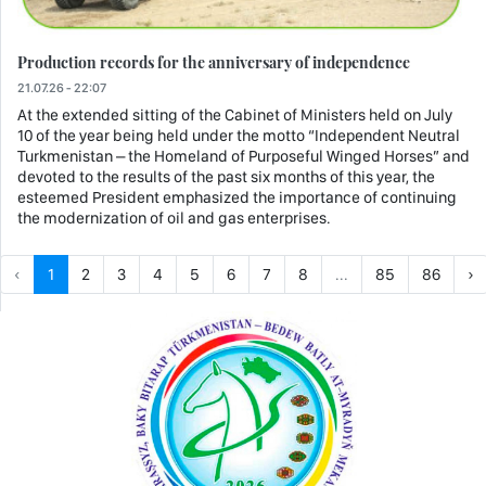
Production records for the anniversary of independence
21.07.26 - 22:07
At the extended sitting of the Cabinet of Ministers held on July
10 of the year being held under the motto “Independent Neutral
Turkmenistan – the Homeland of Purposeful Winged Horses” and
devoted to the results of the past six months of this year, the
esteemed President emphasized the importance of continuing
the modernization of oil and gas enterprises.
‹
1
2
3
4
5
6
7
8
...
85
86
›