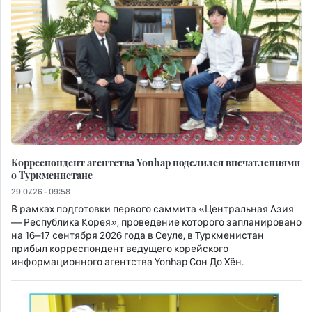
Корреспондент агентства Yonhap поделился впечатлениями
о Туркменистане
29.07.26 - 09:58
В рамках подготовки первого саммита «Центральная Азия
— Республика Корея», проведение которого запланировано
на 16–17 сентября 2026 года в Сеуле, в Туркменистан
прибыл корреспондент ведущего корейского
информационного агентства Yonhap Сон До Хён.