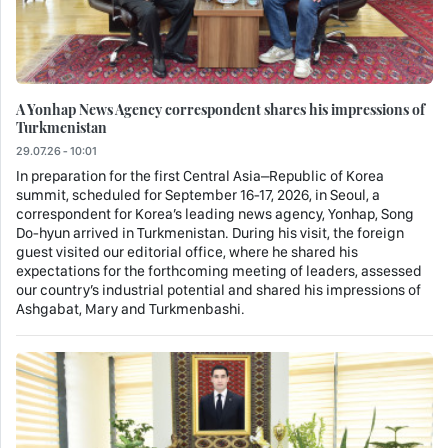
A Yonhap News Agency correspondent shares his impressions of
Turkmenistan
29.07.26 - 10:01
In preparation for the first Central Asia–Republic of Korea
summit, scheduled for September 16-17, 2026, in Seoul, a
correspondent for Korea’s leading news agency, Yonhap, Song
Do-hyun arrived in Turkmenistan. During his visit, the foreign
guest visited our editorial office, where he shared his
expectations for the forthcoming meeting of leaders, assessed
our country’s industrial potential and shared his impressions of
Ashgabat, Mary and Turkmenbashi.