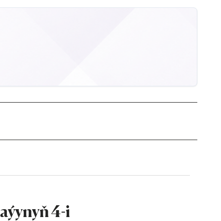
aýynyň 4-i