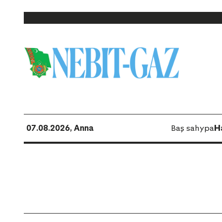
07.08.2026, Anna
Baş sahypa
H