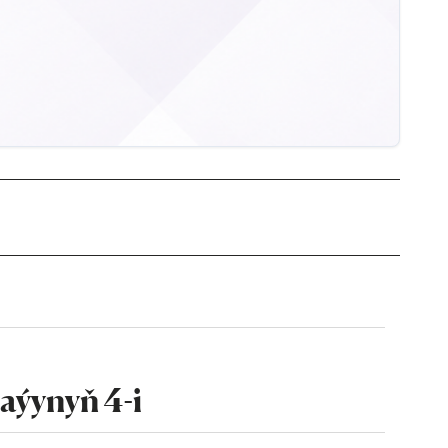
aýynyň 4-i