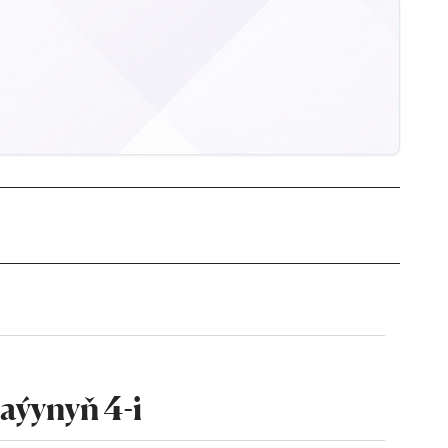
aýynyň 4-i