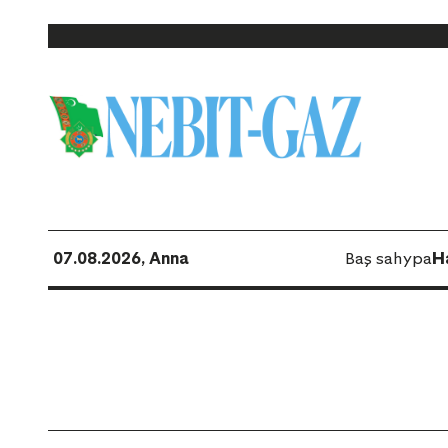
07.08.2026, Anna
Baş sahypa
H