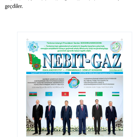
geçdiler.