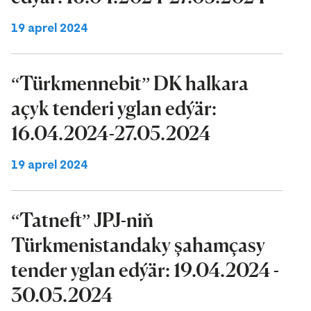
19 aprel 2024
“Türkmennebit” DK halkara
açyk tenderi yglan edýär:
16.04.2024-27.05.2024
19 aprel 2024
“Tatneft” JPJ-niň
Türkmenistandaky şahamçasy
tender yglan edýär: 19.04.2024 -
30.05.2024