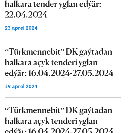
halkara tender yglan edýär:
22.04.2024
23 aprel 2024
“Türkmennebit” DK gaýtadan
halkara açyk tenderi yglan
edýär: 16.04.2024-27.05.2024
19 aprel 2024
“Türkmennebit” DK gaýtadan
halkara açyk tenderi yglan
edýär: 16.04.2024-27.05.2024