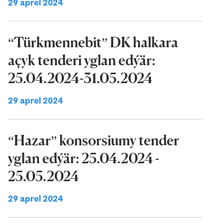
29 aprel 2024
“Türkmennebit” DK halkara
açyk tenderi yglan edýär:
25.04.2024-31.05.2024
29 aprel 2024
“Hazar” konsorsiumy tender
yglan edýär: 25.04.2024 -
25.05.2024
29 aprel 2024