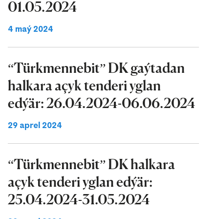
01.05.2024
4 maý 2024
“Türkmennebit” DK gaýtadan
halkara açyk tenderi yglan
edýär: 26.04.2024-06.06.2024
29 aprel 2024
“Türkmennebit” DK halkara
açyk tenderi yglan edýär:
25.04.2024-31.05.2024