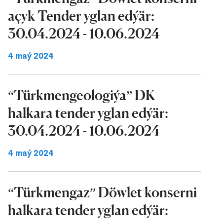
açyk Tender yglan edýär:
30.04.2024 - 10.06.2024
4 maý 2024
“Türkmengeologiýa” DK
halkara tender yglan edýär:
30.04.2024 - 10.06.2024
4 maý 2024
“Türkmengaz” Döwlet konserni
halkara tender yglan edýär: