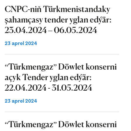
CNPC-niň Türkmenistandaky
şahamçasy tender yglan edýär:
23.04.2024 – 06.05.2024
23 aprel 2024
“Türkmengaz” Döwlet konserni
açyk Tender yglan edýär:
22.04.2024 - 31.05.2024
23 aprel 2024
“Türkmengaz” Döwlet konserni