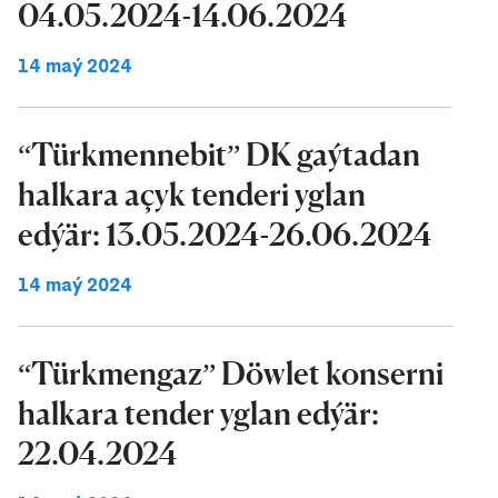
04.05.2024-14.06.2024
14 maý 2024
“Türkmennebit” DK gaýtadan
halkara açyk tenderi yglan
edýär: 13.05.2024-26.06.2024
14 maý 2024
“Türkmengaz” Döwlet konserni
halkara tender yglan edýär:
22.04.2024