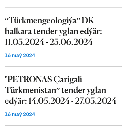
“Türkmengeologiýa” DK
halkara tender yglan edýär:
11.05.2024 - 25.06.2024
16 maý 2024
"PETRONAS Çarigali
Türkmenistan” tender yglan
edýär: 14.05.2024 - 27.05.2024
16 maý 2024