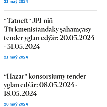
21 maý 2024
“Tatneft” JPJ-niň
Türkmenistandaky şahamçasy
tender yglan edýär: 20.05.2024
- 31.05.2024
21 maý 2024
“Hazar” konsorsiumy tender
yglan edýär: 08.05.2024 -
18.05.2024
20 maý 2024