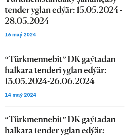
tender yglan edýär: 15.05.2024 -
28.05.2024
16 maý 2024
“Türkmennebit” DK gaýtadan
halkara tenderi yglan edýär:
13.05.2024-26.06.2024
14 maý 2024
“Türkmennebit” DK gaýtadan
halkara tender yglan edýär: