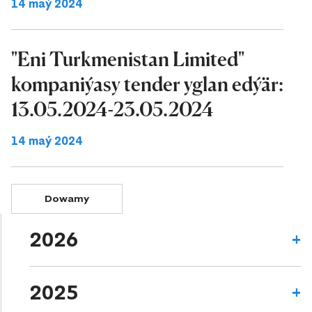
14 maý 2024
"Eni Turkmenistan Limited"
kompaniýasy tender yglan edýär:
13.05.2024-23.05.2024
14 maý 2024
Dowamy
2026
2025