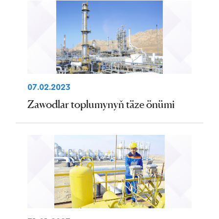
07.02.2023
Zawodlar toplumynyň täze önümi