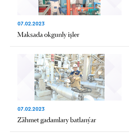
07.02.2023
Maksada okgunly işler
07.02.2023
Zähmet gadamlary batlanýar