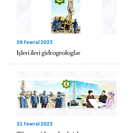
28 fewral 2023
Işleri ileri gidrogeologlar
21 fewral 2023