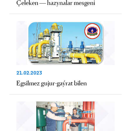
Çeleken — hazynalar mesgeni
21.02.2023
Egsilmez gujur-gaýrat bilen