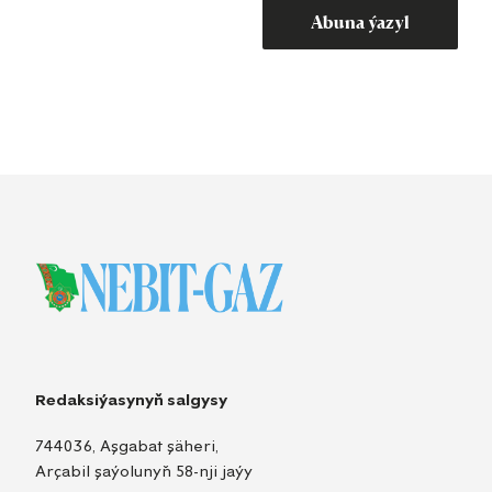
Abuna ýazyl
Redaksiýasynyň salgysy
744036, Aşgabat şäheri,
Arçabil şaýolunyň 58-nji jaýy