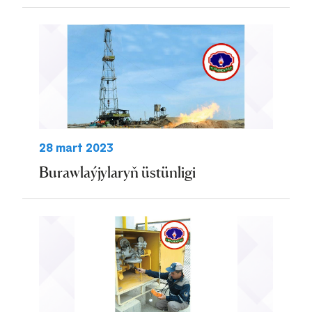
28 mart 2023
Burawlaýjylaryň üstünligi